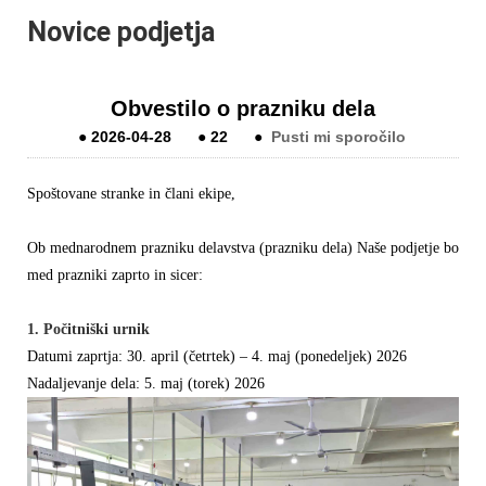
Novice podjetja
Obvestilo o prazniku dela
●
2026-04-28
●
22
●
Pusti mi sporočilo
Spoštovane stranke in člani ekipe,
Ob mednarodnem prazniku delavstva (prazniku dela)
Naše podjetje bo
med prazniki zaprto in sicer:
1. Počitniški urnik
Datumi zaprtja: 30. april (četrtek) – 4. maj (ponedeljek) 2026
Nadaljevanje dela: 5. maj (torek) 2026