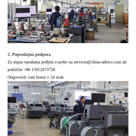
2. Poprodajna podpora
Za nujna vprašanja pošljite e-pošto na services@china-adewo.com ali
pokličite +86 15012673758.
Odgovorili vam bomo v 24 urah.